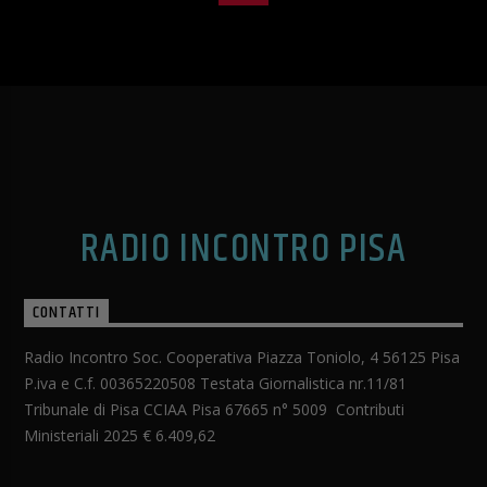
RADIO INCONTRO PISA
CONTATTI
Radio Incontro Soc. Cooperativa Piazza Toniolo, 4 56125 Pisa
P.iva e C.f. 00365220508 Testata Giornalistica nr.11/81
Tribunale di Pisa CCIAA Pisa 67665 n° 5009 Contributi
Ministeriali 2025 € 6.409,62