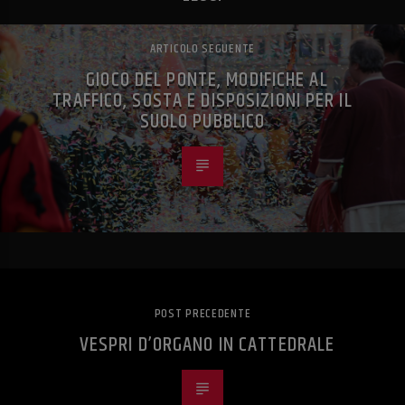
ARTICOLO SEGUENTE
GIOCO DEL PONTE, MODIFICHE AL
TRAFFICO, SOSTA E DISPOSIZIONI PER IL
SUOLO PUBBLICO
POST PRECEDENTE
VESPRI D’ORGANO IN CATTEDRALE