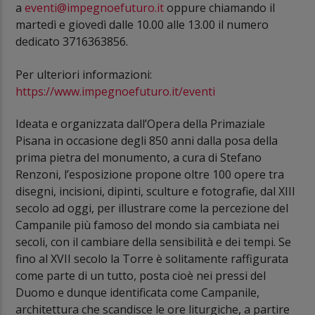
a
eventi@impegnoefuturo.it
oppure chiamando il
martedì e giovedì dalle 10.00 alle 13.00 il numero
dedicato 3716363856.
Per ulteriori informazioni:
https://www.impegnoefuturo.it/eventi
Ideata e organizzata dall’Opera della Primaziale
Pisana in occasione degli 850 anni dalla posa della
prima pietra del monumento, a cura di Stefano
Renzoni, l’esposizione propone oltre 100 opere tra
disegni, incisioni, dipinti, sculture e fotografie, dal XIII
secolo ad oggi, per illustrare come la percezione del
Campanile più famoso del mondo sia cambiata nei
secoli, con il cambiare della sensibilità e dei tempi. Se
fino al XVII secolo la Torre è solitamente raffigurata
come parte di un tutto, posta cioè nei pressi del
Duomo e dunque identificata come Campanile,
architettura che scandisce le ore liturgiche, a partire