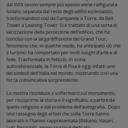
dal XVIII secolo sempre più spesso viene raffigurata
isolata, separata dal resto degli edifici ecclesiastici,
trasformandosi così da Campanile a Torre, da Bell
Tower a Leaning Tower. Si è trattato di una sorta di
laicizzazione della percezione dell’edificio, che ha
coinciso con la larga diffusione del Grand Tour,
fenomeno che, in qualche modo, ha anticipato ciò che
il turismo ha comportato per molti luoghi d’arte e di
fede. Trasformata in feticcio, in icona
autoreferenziale, la Torre di Pisa è oggi infatti uno
dei simboli dell’Italia nel mondo, mostrando così una
forza comunicativa sorprendente.
La mostra riconduce a soffermarci sul monumento,
per riscoprirne la storia e il significato, a partire da
quello religioso e dal problema dell’autografia
.
Dopo
una rassegna degli artisti che sulla Torre hanno
lavorato o l’hanno rappresentata (Biduino, Vasari,
Luti, Bezzuoli), ampio spazio è dedicato