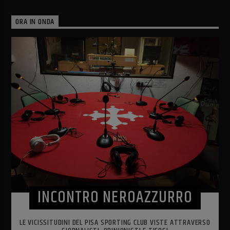
ORA IN ONDA
INCONTRO NEROAZZURRO
LE VICISSITUDINI DEL PISA SPORTING CLUB VISTE ATTRAVERSO