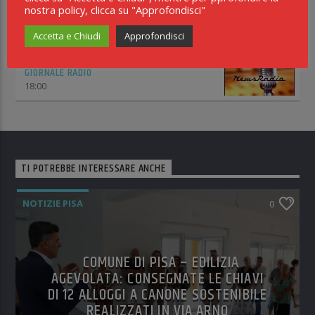
nostra policy, clicca su "Approfondisci"
INCONTRO WEEKEND
Accetta e Chiudi
Approfondisci
14:00
GIORNALE RADIO
18:00
TI POTREBBE INTERESSARE ANCHE
NOTIZIE PISA
0
COMUNE DI PISA – EDILIZIA
AGEVOLATA: CONSEGNATE LE CHIAVI
DI 12 ALLOGGI A CANONE SOSTENIBILE
REALIZZATI IN VIA ARNO